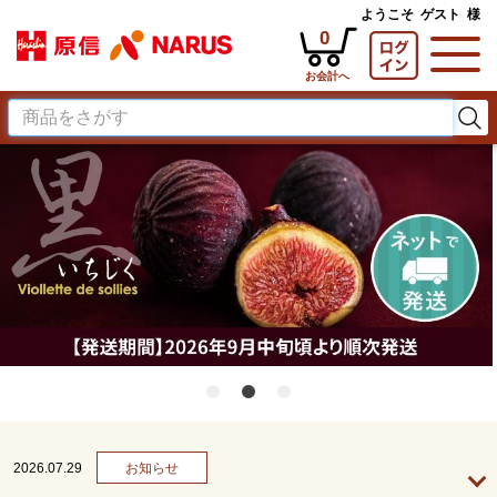
ようこそ
ゲスト
様
0
2026.07.29
お知らせ